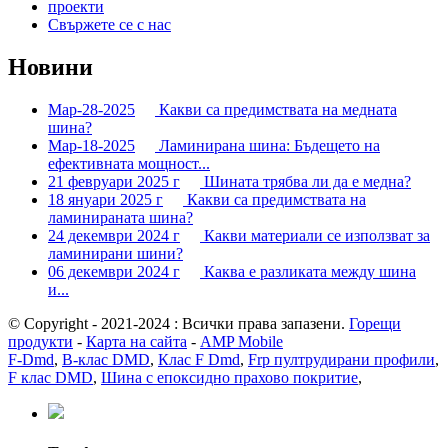
проекти
Свържете се с нас
Новини
Мар-28-2025
Какви са предимствата на медната
шина?
Мар-18-2025
Ламинирана шина: Бъдещето на
ефективната мощност...
21 февруари 2025 г
Шината трябва ли да е медна?
18 януари 2025 г
Какви са предимствата на
ламинираната шина?
24 декември 2024 г
Какви материали се използват за
ламинирани шини?
06 декември 2024 г
Каква е разликата между шина
и...
© Copyright - 2021-2024 : Всички права запазени.
Горещи
продукти
-
Карта на сайта
-
AMP Mobile
F-Dmd
,
B-клас DMD
,
Клас F Dmd
,
Frp пултрудирани профили
,
F клас DMD
,
Шина с епоксидно прахово покритие
,