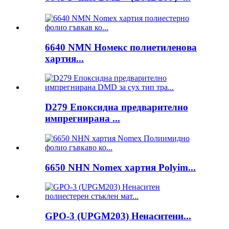
6640 NMN Номекс полиетиленова
хартия...
D279 Епоксидна предварително
импрегнирана ...
6650 NHN Nomex хартия Polyim...
GPO-3 (UPGM203) Ненаситени...