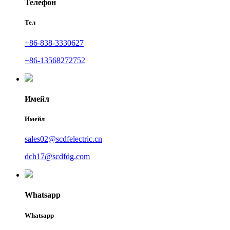
Телефон
Тел
+86-838-3330627
+86-13568272752
Имейл
Имейл
sales02@scdfelectric.cn
dch17@scdfdg.com
Whatsapp
Whatsapp