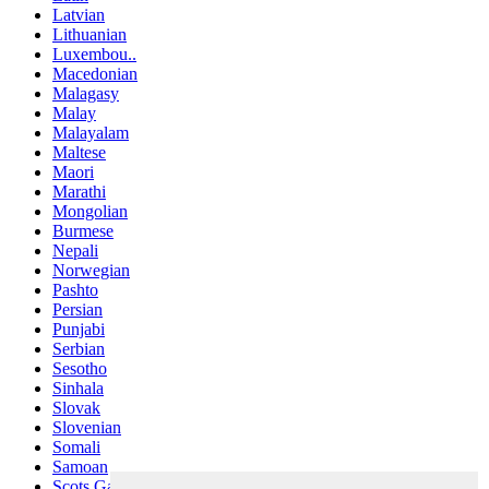
Latvian
Lithuanian
Luxembou..
Macedonian
Malagasy
Malay
Malayalam
Maltese
Maori
Marathi
Mongolian
Burmese
Nepali
Norwegian
Pashto
Persian
Punjabi
Serbian
Sesotho
Sinhala
Slovak
Slovenian
Somali
Samoan
Scots Gaelic