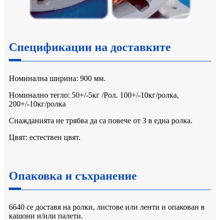
Спецификации на доставките
Номинална ширина: 900 мм.
Номинално тегло: 50+/-5кг /Рол. 100+/-10кг/ролка,
200+/-10кг/ролка
Снажданията не трябва да са повече от 3 в една ролка.
Цвят: естествен цвят.
Опаковка и съхранение
6640 се доставя на ролки, листове или ленти и опакован в
кашони и/или палети.