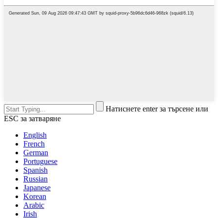
Натиснете enter за търсене или
ESC за затваряне
English
French
German
Portuguese
Spanish
Russian
Japanese
Korean
Arabic
Irish