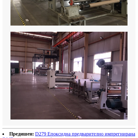
Предишен:
D279 Епоксидна предварително импрегнирана