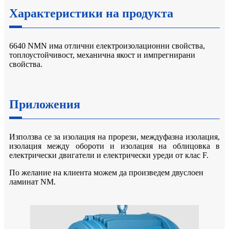
Характеристики на продукта
6640 NMN има отлични електроизолационни свойства,
топлоустойчивост, механична якост и импрегнирани
свойства.
Приложения
Използва се за изолация на прорези, междуфазна изолация,
изолация между обороти и изолация на облицовка в
електрически двигатели и електрически уреди от клас F.
По желание на клиента можем да произведем двуслоен
ламинат NM.