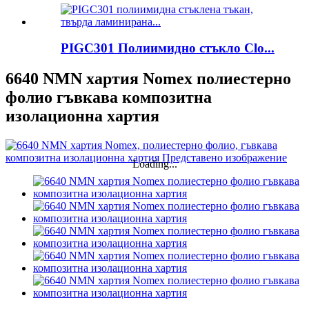
PIGC301 Полиимидно стъкло Clo...
6640 NMN хартия Nomex полиестерно
фолио гъвкава композитна
изолационна хартия
Loading...