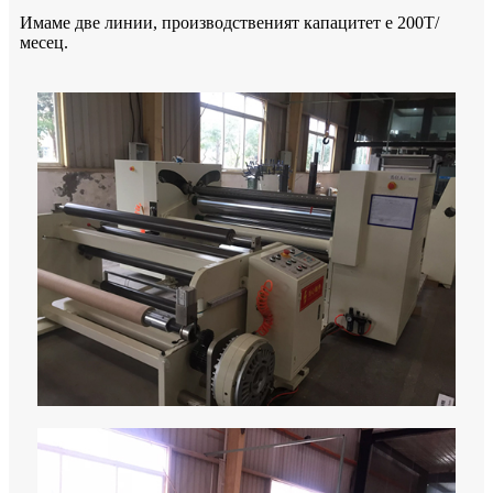
Имаме две линии, производственият капацитет е 200T/
месец.