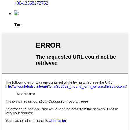
+86-13568272752
Топ