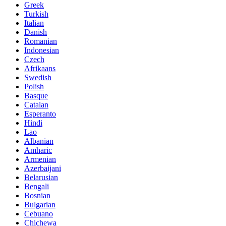
Greek
Turkish
Italian
Danish
Romanian
Indonesian
Czech
Afrikaans
Swedish
Polish
Basque
Catalan
Esperanto
Hindi
Lao
Albanian
Amharic
Armenian
Azerbaijani
Belarusian
Bengali
Bosnian
Bulgarian
Cebuano
Chichewa