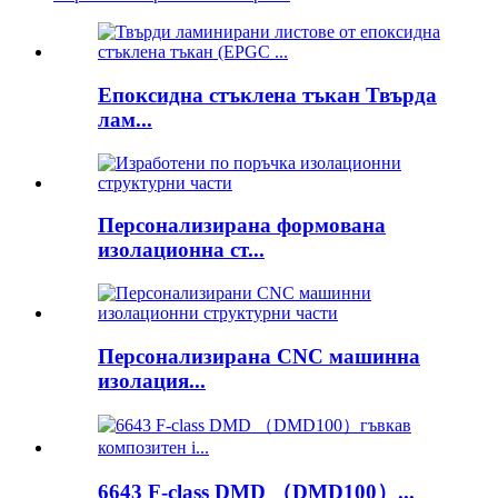
Епоксидна стъклена тъкан Твърда
лам...
Персонализирана формована
изолационна ст...
Персонализирана CNC машинна
изолация...
6643 F-class DMD （DMD100）...