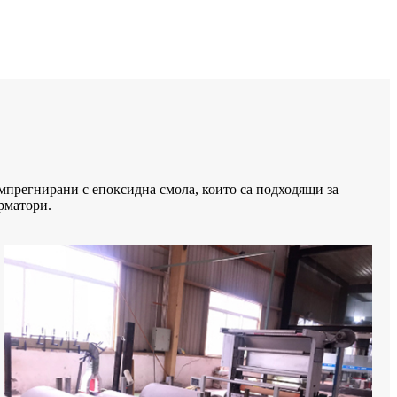
регнирани с епоксидна смола, които са подходящи за
рматори.