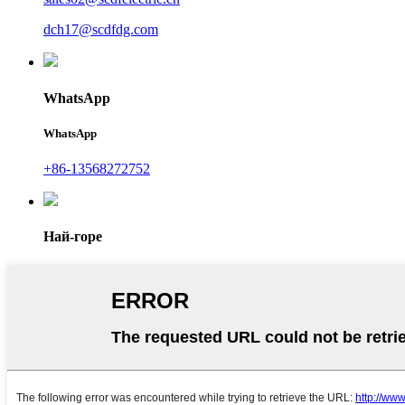
dch17@scdfdg.com
WhatsApp
WhatsApp
+86-13568272752
Най-горе